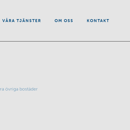
VÅRA TJÄNSTER
OM OSS
KONTAKT
ra övriga bostäder