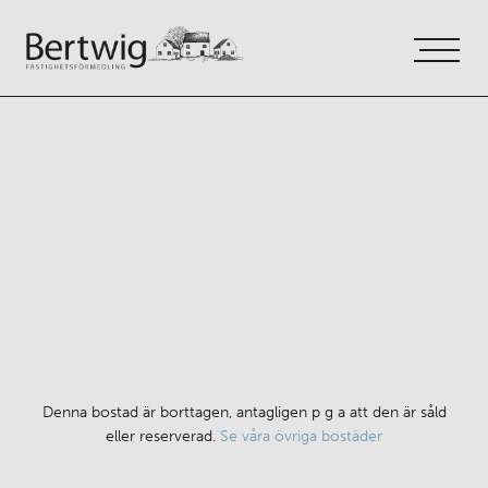
VÅRA TJÄNSTER
OM OSS
KONTAKT
Denna bostad är borttagen, antagligen p g a att den är såld
eller reserverad.
Se våra övriga bostäder