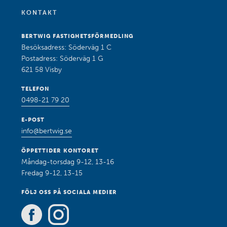
KONTAKT
BERTWIG FASTIGHETSFÖRMEDLING
Besöksadress: Söderväg 1 C
Postadress: Söderväg 1 G
621 58 Visby
TELEFON
0498-21 79 20
E-POST
info@bertwig.se
ÖPPETTIDER KONTORET
Måndag-torsdag 9-12, 13-16
Fredag 9-12, 13-15
FÖLJ OSS PÅ SOCIALA MEDIER