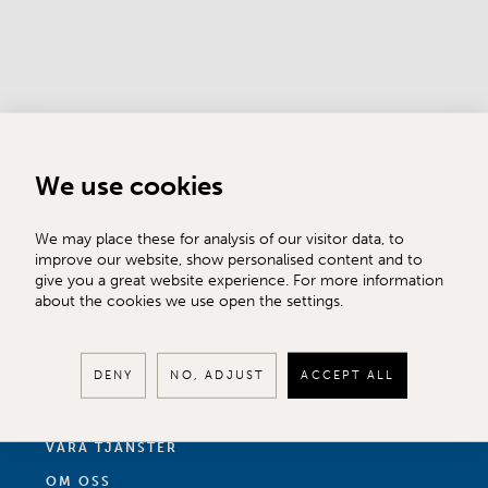
We use cookies
We may place these for analysis of our visitor data, to
improve our website, show personalised content and to
give you a great website experience. For more information
about the cookies we use open the settings.
TILL SALU
DENY
NO, ADJUST
ACCEPT ALL
SÄLJA
KÖPA
VÅRA TJÄNSTER
OM OSS