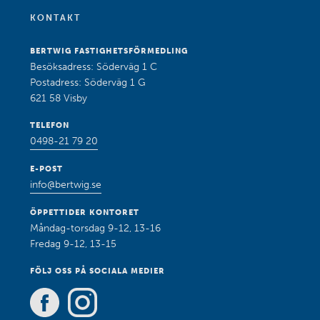
KONTAKT
BERTWIG FASTIGHETSFÖRMEDLING
Besöksadress: Söderväg 1 C
Postadress: Söderväg 1 G
621 58 Visby
TELEFON
0498-21 79 20
E-POST
info@bertwig.se
ÖPPETTIDER KONTORET
Måndag-torsdag 9-12, 13-16
Fredag 9-12, 13-15
FÖLJ OSS PÅ SOCIALA MEDIER