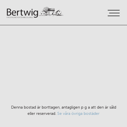
VÅRA TJÄNSTER
OM OSS
KONTAKT
Denna bostad är borttagen, antagligen p g a att den är såld
eller reserverad.
Se våra övriga bostäder