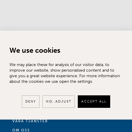
We use cookies
We may place these for analysis of our visitor data, to
improve our website, show personalised content and to
give you a great website experience. For more information
about the cookies we use open the settings.
TILL SALU
DENY
NO, ADJUST
ACCEPT ALL
SÄLJA
KÖPA
VÅRA TJÄNSTER
OM OSS