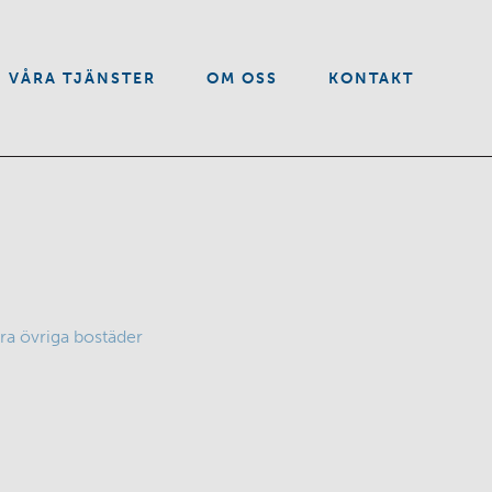
VÅRA TJÄNSTER
OM OSS
KONTAKT
ra övriga bostäder