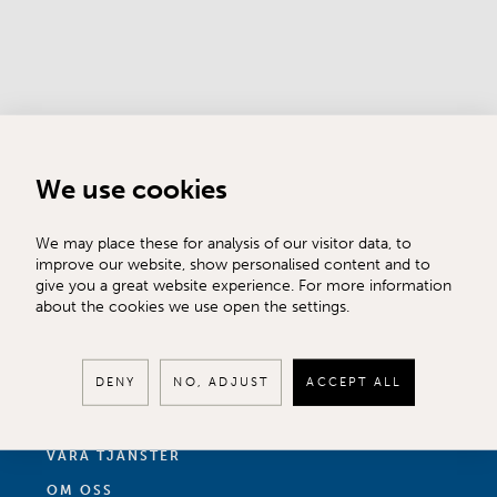
We use cookies
We may place these for analysis of our visitor data, to
improve our website, show personalised content and to
give you a great website experience. For more information
about the cookies we use open the settings.
TILL SALU
DENY
NO, ADJUST
ACCEPT ALL
SÄLJA
KÖPA
VÅRA TJÄNSTER
OM OSS