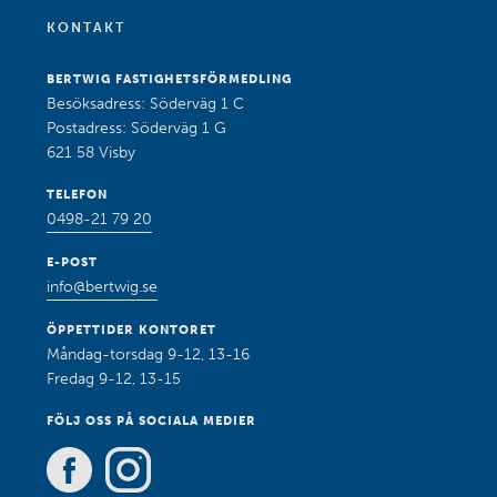
KONTAKT
BERTWIG FASTIGHETSFÖRMEDLING
Besöksadress: Söderväg 1 C
Postadress: Söderväg 1 G
621 58 Visby
TELEFON
0498-21 79 20
E-POST
info@bertwig.se
ÖPPETTIDER KONTORET
Måndag-torsdag 9-12, 13-16
Fredag 9-12, 13-15
FÖLJ OSS PÅ SOCIALA MEDIER