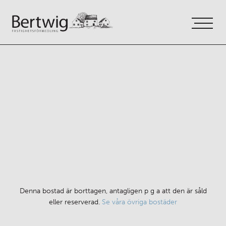
VÅRA TJÄNSTER
OM OSS
KONTAKT
Denna bostad är borttagen, antagligen p g a att den är såld
eller reserverad.
Se våra övriga bostäder