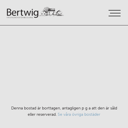
VÅRA TJÄNSTER
OM OSS
KONTAKT
Denna bostad är borttagen, antagligen p g a att den är såld
eller reserverad.
Se våra övriga bostäder