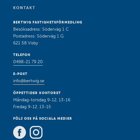
KONTAKT
BERTWIG FASTIGHETSFÖRMEDLING
Besöksadress: Söderväg 1 C
Postadress: Söderväg 1 G
621 58 Visby
TELEFON
0498-21 79 20
E-POST
info@bertwig.se
ÖPPETTIDER KONTORET
Måndag-torsdag 9-12, 13-16
Fredag 9-12, 13-15
FÖLJ OSS PÅ SOCIALA MEDIER