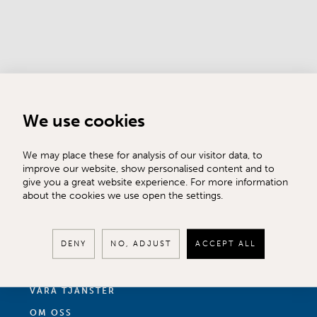
We use cookies
We may place these for analysis of our visitor data, to
improve our website, show personalised content and to
give you a great website experience. For more information
about the cookies we use open the settings.
TILL SALU
DENY
NO, ADJUST
ACCEPT ALL
SÄLJA
KÖPA
VÅRA TJÄNSTER
OM OSS