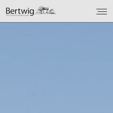
VÅRA TJÄNSTER
OM OSS
KONTAKT